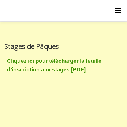
Menu
ACCUEIL
LE CLUB
LES COURS
Stages de Pâques
ACTUALITÉS
PRESTATIONS
CONTACT
Cliquez ici pour télécharger la feuille
d’inscription aux stages [PDF]