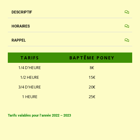
DESCRIPTIF
HORAIRES
RAPPEL
TARIFS
BAPTÊME PONEY
1/4 D'HEURE
8€
1/2 HEURE
15€
3/4 D'HEURE
20€
1 HEURE
25€
Tarifs valables pour l’année 2022 – 2023