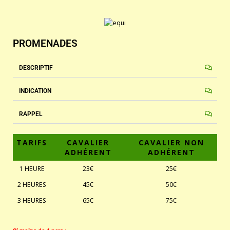
PROMENADES
DESCRIPTIF
INDICATION
RAPPEL
TARIFS
CAVALIER
CAVALIER NON
ADHÉRENT
ADHÉRENT
1 HEURE
23€
25€
2 HEURES
45€
50€
3 HEURES
65€
75€