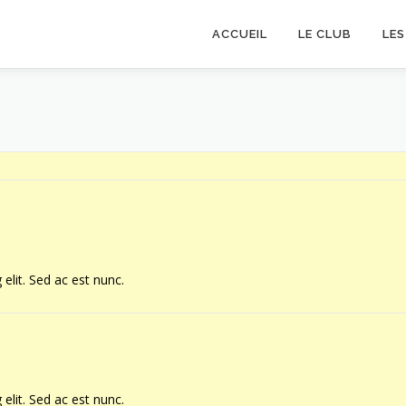
ACCUEIL
LE CLUB
LE
elit. Sed ac est nunc.
elit. Sed ac est nunc.